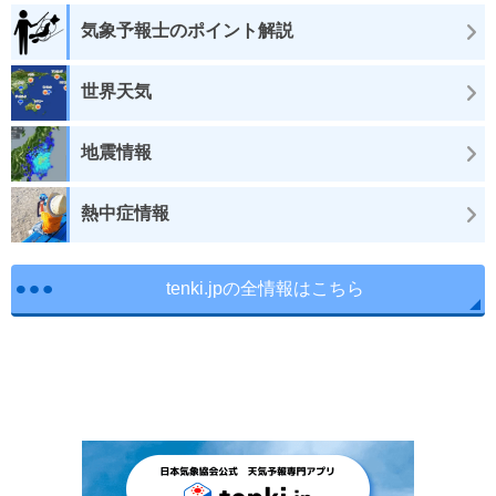
気象予報士のポイント解説
世界天気
地震情報
熱中症情報
tenki.jpの全情報はこちら