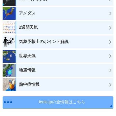
アメダス
2週間天気
気象予報士のポイント解説
世界天気
地震情報
熱中症情報
tenki.jpの全情報はこちら