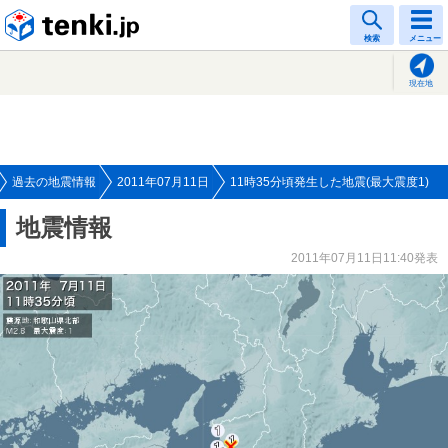
tenki.jp
検索
メニュー
現在地
過去の地震情報
2011年07月11日
11時35分頃発生した地震(最大震度1)
地震情報
2011年07月11日11:40発表