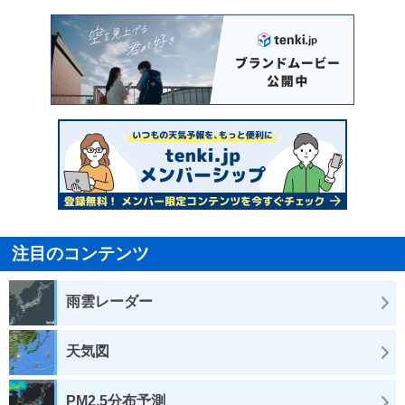
注目のコンテンツ
雨雲レーダー
天気図
PM2.5分布予測