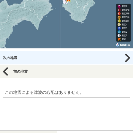
次の地震
前の地震
この地震による津波の心配はありません。