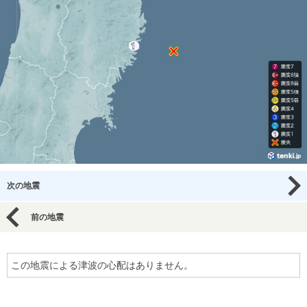
次の地震
前の地震
この地震による津波の心配はありません。