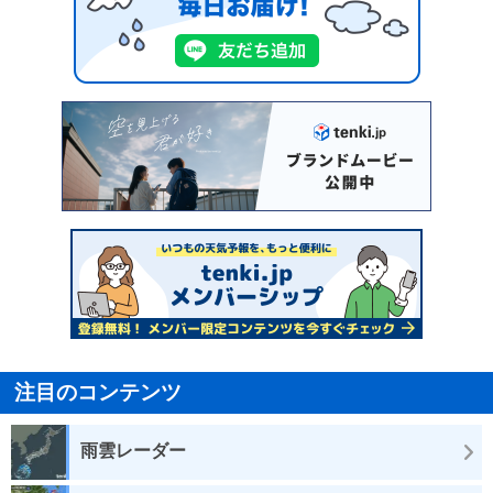
注目のコンテンツ
雨雲レーダー