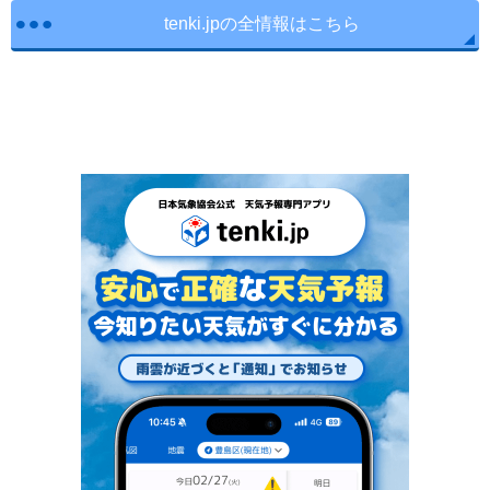
tenki.jpの全情報はこちら