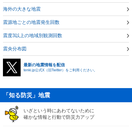
海外の大きな地震
震源地ごとの地震発生回数
震度3以上の地域別観測回数
震央分布図
最新の地震情報を配信
tenki.jp公式X（旧Twitter）をご利用ください。
「知る防災」地震
いざという時にあわてないために
確かな情報と行動で防災力アップ