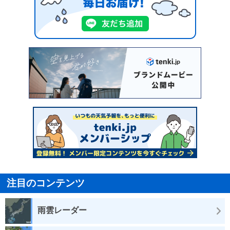
注目のコンテンツ
雨雲レーダー