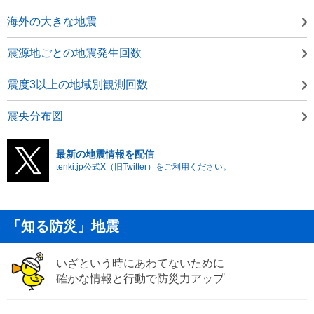
海外の大きな地震
震源地ごとの地震発生回数
震度3以上の地域別観測回数
震央分布図
最新の地震情報を配信
tenki.jp公式X（旧Twitter）をご利用ください。
「知る防災」地震
いざという時にあわてないために
確かな情報と行動で防災力アップ