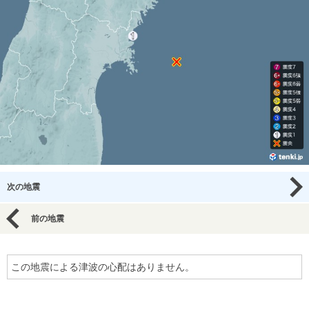
次の地震
前の地震
この地震による津波の心配はありません。