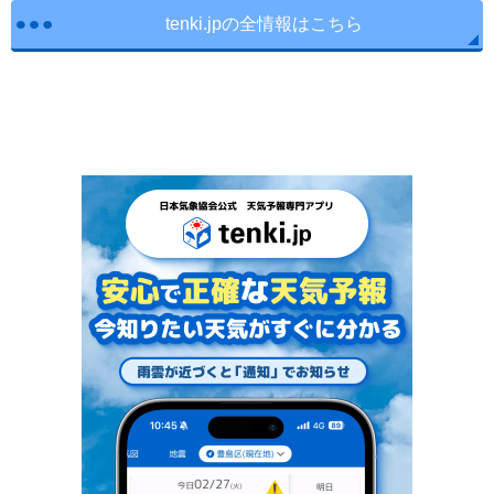
tenki.jpの全情報はこちら