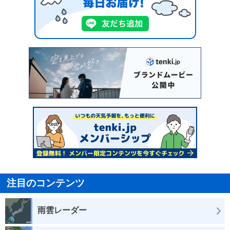
注目のコンテンツ
雨雲レーダー