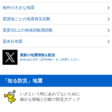
海外の大きな地震
震源地ごとの地震発生回数
震度3以上の地域別観測回数
震央分布図
最新の地震情報を配信
tenki.jp公式X（旧Twitter）をご利用ください。
「知る防災」地震
いざという時にあわてないために
確かな情報と行動で防災力アップ