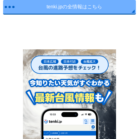
tenki.jpの全情報はこちら