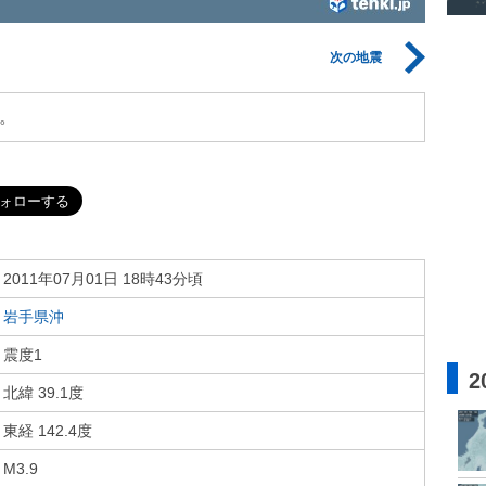
次の地震
。
2011年07月01日 18時43分頃
岩手県沖
震度1
2
北緯 39.1度
東経 142.4度
M3.9