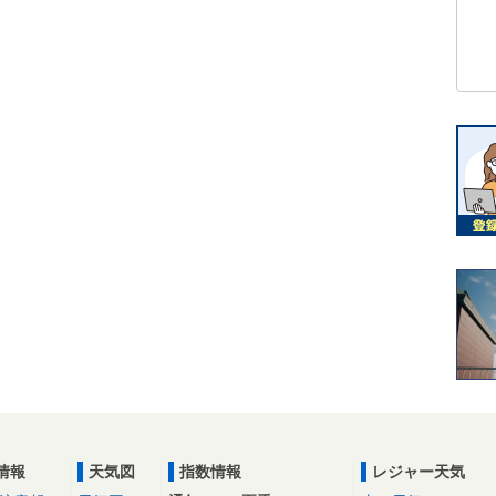
情報
天気図
指数情報
レジャー天気