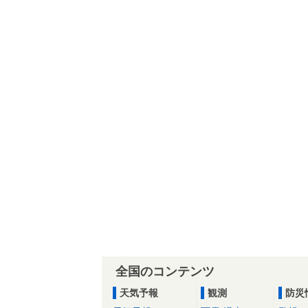
全国のコンテンツ
天気予報
観測
防災