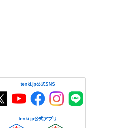
tenki.jp公式SNS
tenki.jp公式アプリ