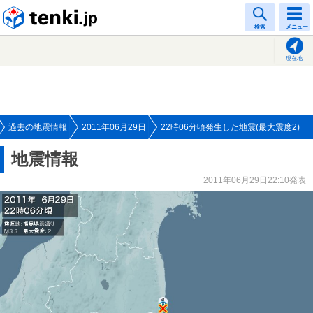
tenki.jp
検索
メニュー
現在地
過去の地震情報
2011年06月29日
22時06分頃発生した地震(最大震度2)
地震情報
2011年06月29日22:10発表