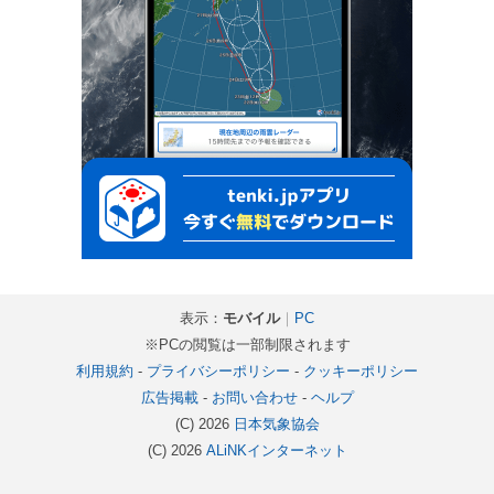
表示：
モバイル
｜
PC
※PCの閲覧は一部制限されます
利用規約
-
プライバシーポリシー
-
クッキーポリシー
広告掲載
-
お問い合わせ
-
ヘルプ
(C) 2026
日本気象協会
(C) 2026
ALiNKインターネット