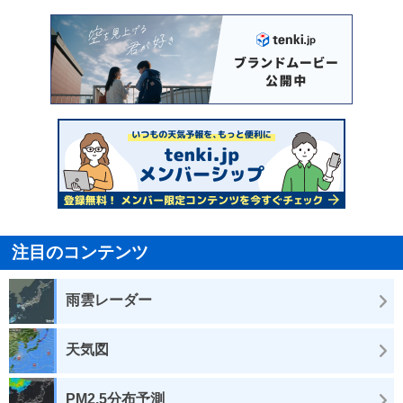
注目のコンテンツ
雨雲レーダー
天気図
PM2.5分布予測