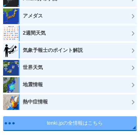
アメダス
2週間天気
気象予報士のポイント解説
世界天気
地震情報
熱中症情報
tenki.jpの全情報はこちら