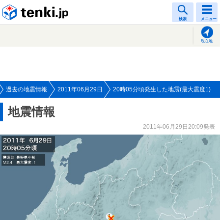
tenki.jp
検索
メニュー
現在地
過去の地震情報
2011年06月29日
20時05分頃発生した地震(最大震度1)
地震情報
2011年06月29日20:09発表