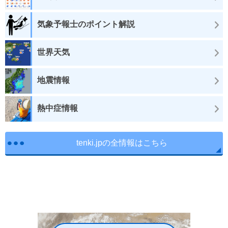
気象予報士のポイント解説
世界天気
地震情報
熱中症情報
tenki.jpの全情報はこちら