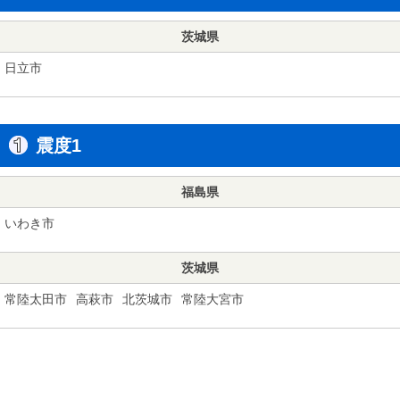
茨城県
日立市
震度1
福島県
いわき市
茨城県
常陸太田市
高萩市
北茨城市
常陸大宮市