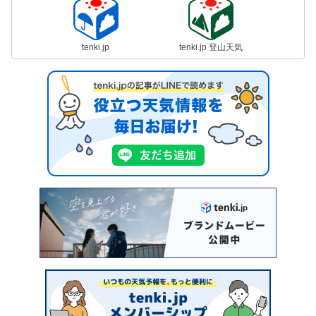
tenki.jp
tenki.jp 登山天気