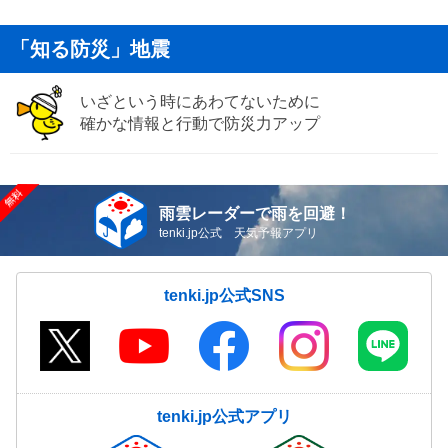
「知る防災」地震
いざという時にあわてないために
確かな情報と行動で防災力アップ
雨雲レーダーで雨を回避！
tenki.jp公式 天気予報アプリ
tenki.jp公式SNS
tenki.jp公式アプリ