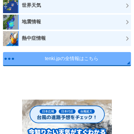
世界天気
地震情報
熱中症情報
tenki.jpの全情報はこちら