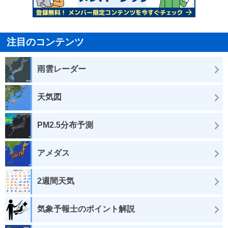
注目のコンテンツ
雨雲レーダー
天気図
PM2.5分布予測
アメダス
2週間天気
気象予報士のポイント解説