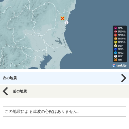
次の地震
前の地震
この地震による津波の心配はありません。