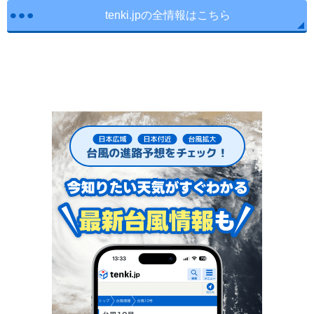
tenki.jpの全情報はこちら