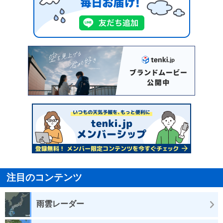
注目のコンテンツ
雨雲レーダー