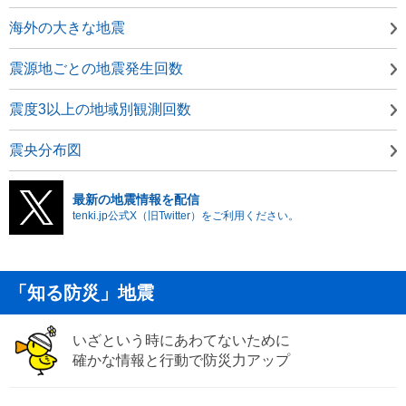
海外の大きな地震
震源地ごとの地震発生回数
震度3以上の地域別観測回数
震央分布図
最新の地震情報を配信
tenki.jp公式X（旧Twitter）をご利用ください。
「知る防災」地震
いざという時にあわてないために
確かな情報と行動で防災力アップ