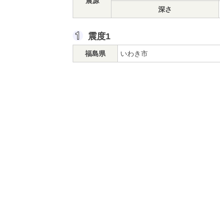
震源
深さ
震度1
福島県
いわき市