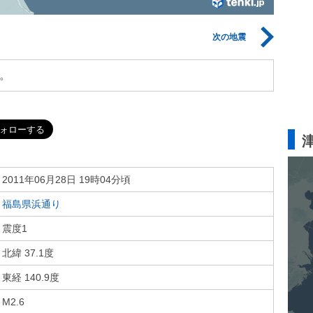
次の地震
。
2011年06月28日 19時04分頃
福島県浜通り
震度1
北緯 37.1度
東経 140.9度
M2.6