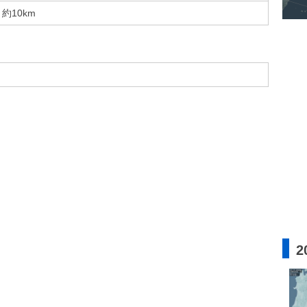
約10km
2