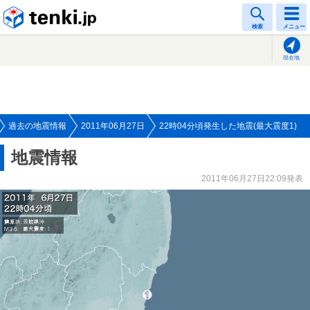
tenki.jp
検索
メニュー
現在地
過去の地震情報
2011年06月27日
22時04分頃発生した地震(最大震度1)
地震情報
2011年06月27日22:09発表