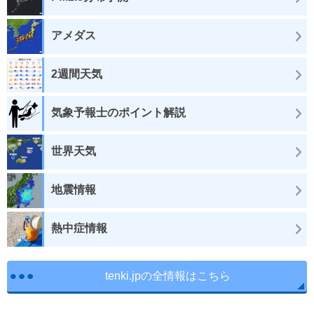
アメダス
2週間天気
気象予報士のポイント解説
世界天気
地震情報
熱中症情報
tenki.jpの全情報はこちら