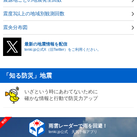
震度3以上の地域別観測回数
震央分布図
最新の地震情報を配信
tenki.jp公式X（旧Twitter）をご利用ください。
「知る防災」地震
いざという時にあわてないために
確かな情報と行動で防災力アップ
雨雲レーダーで雨を回避！
tenki.jp公式 天気予報アプリ