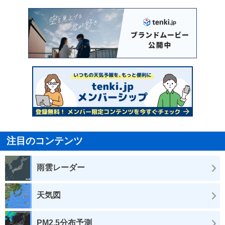
注目のコンテンツ
雨雲レーダー
天気図
PM2.5分布予測