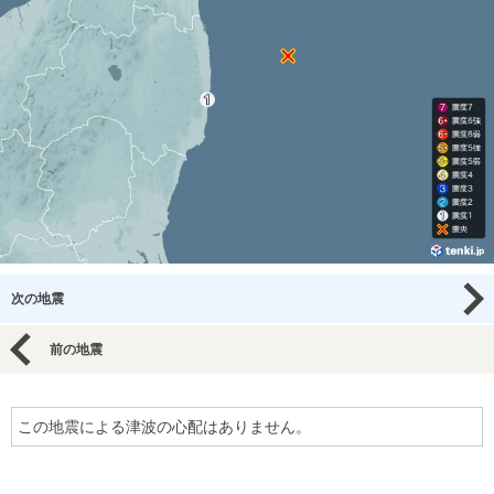
次の地震
前の地震
この地震による津波の心配はありません。