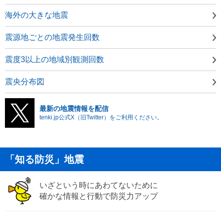
海外の大きな地震
震源地ごとの地震発生回数
震度3以上の地域別観測回数
震央分布図
最新の地震情報を配信
tenki.jp公式X（旧Twitter）をご利用ください。
「知る防災」地震
いざという時にあわてないために
確かな情報と行動で防災力アップ