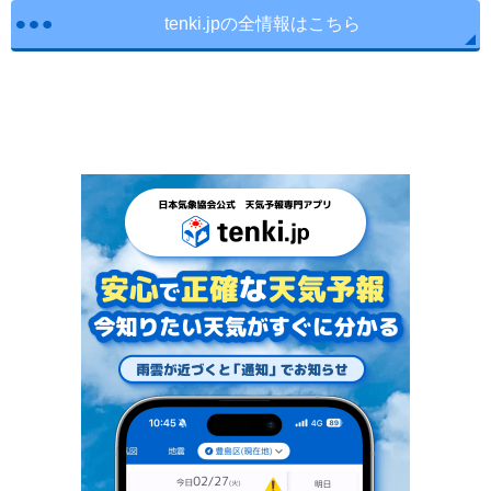
tenki.jpの全情報はこちら