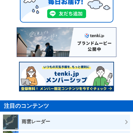
注目のコンテンツ
雨雲レーダー