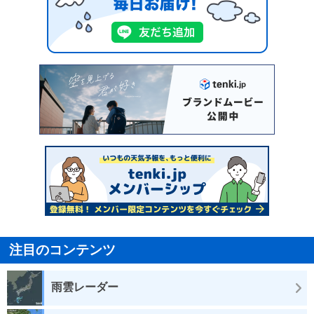
注目のコンテンツ
雨雲レーダー