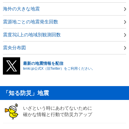
海外の大きな地震
震源地ごとの地震発生回数
震度3以上の地域別観測回数
震央分布図
最新の地震情報を配信
tenki.jp公式X（旧Twitter）をご利用ください。
「知る防災」地震
いざという時にあわてないために
確かな情報と行動で防災力アップ