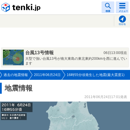
tenki.jp
検索
メニュー
現在地
台風13号情報
06日13:00現在
大型で強い台風13号が南大東島の東北東約200kmを西に進んでい
ます
過去の地震情報
2011年06月24日
16時55分頃発生した地震(最大震度1)
地震情報
2011年06月24日17:01発表