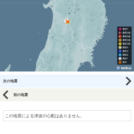
次の地震
前の地震
この地震による津波の心配はありません。