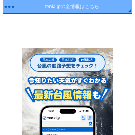
tenki.jpの全情報はこちら