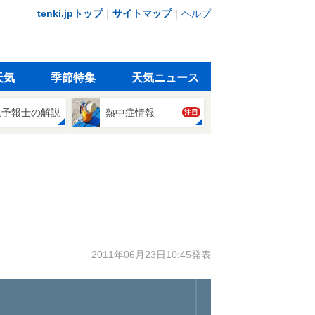
tenki.jpトップ
｜
サイトマップ
｜
ヘルプ
天気
季節特集
天気ニュース
象予報士の解説
熱中症情報
注目
2011年06月23日10:45発表