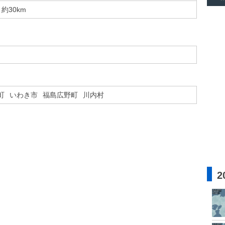
約30km
町
いわき市
福島広野町
川内村
2