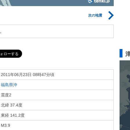
次の地震
。
2011年06月23日 08時47分頃
福島県沖
震度2
北緯 37.4度
東経 141.2度
M3.9