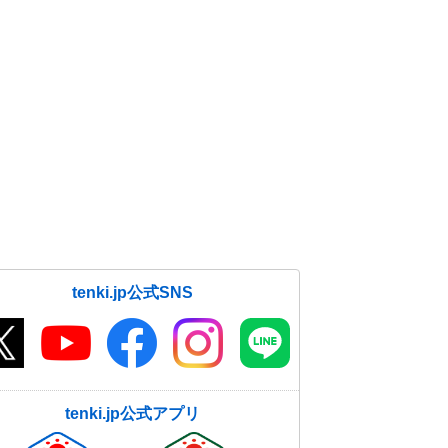
tenki.jp公式SNS
tenki.jp公式アプリ