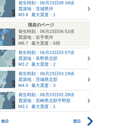
発生時刻：06月23日08:34頃
震源地：茨城県沖
M3.8
最大震度：1
現在のページ
発生時刻：06月23日06:51頃
震源地：岩手県沖
M6.7
最大震度：5弱
発生時刻：06月23日03:57頃
震源地：長野県北部
M3.2
最大震度：2
発生時刻：06月23日03:19頃
震源地：茨城県北部
M4.0
最大震度：3
発生時刻：06月23日02:28頃
震源地：宮崎県北部平野部
M3.1
最大震度：1
前日
翌日