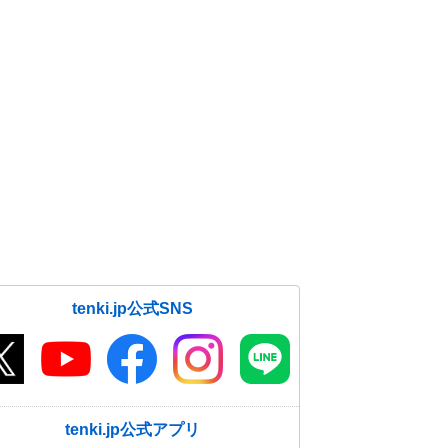
tenki.jp公式SNS
tenki.jp公式アプリ