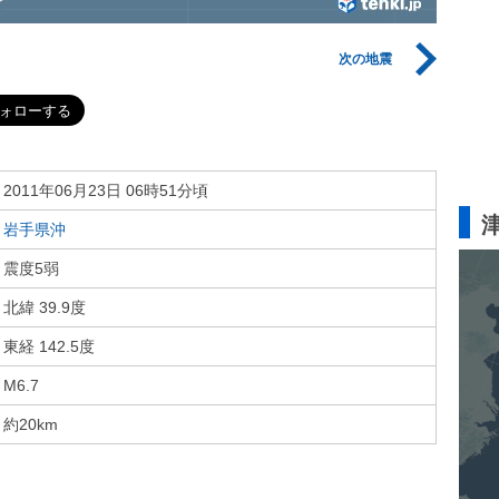
次の地震
2011年06月23日 06時51分頃
岩手県沖
震度5弱
北緯 39.9度
東経 142.5度
M6.7
約20km