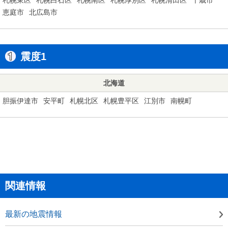
恵庭市
北広島市
震度1
北海道
胆振伊達市
安平町
札幌北区
札幌豊平区
江別市
南幌町
関連情報
最新の地震情報