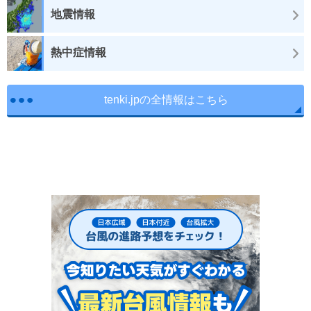
地震情報
熱中症情報
tenki.jpの全情報はこちら