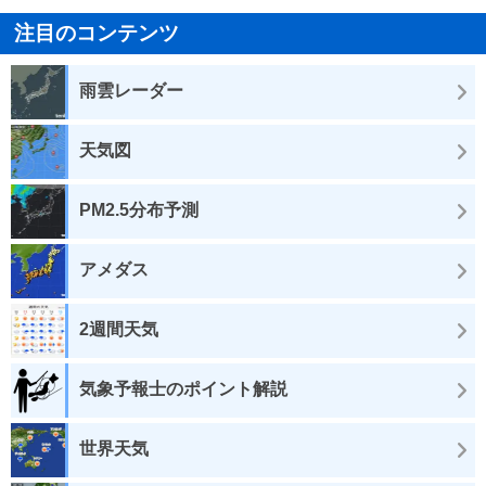
注目のコンテンツ
雨雲レーダー
天気図
PM2.5分布予測
アメダス
2週間天気
気象予報士のポイント解説
世界天気