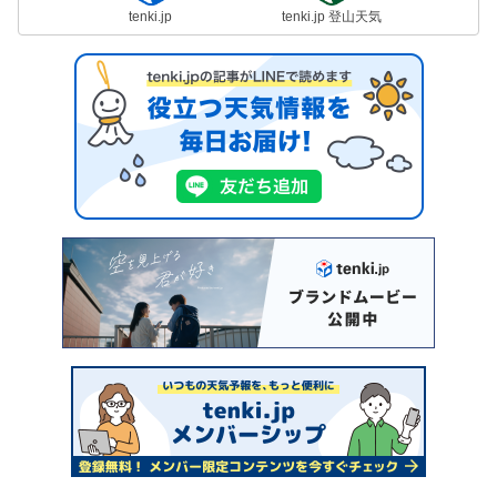
tenki.jp
tenki.jp 登山天気