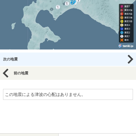
次の地震
前の地震
この地震による津波の心配はありません。