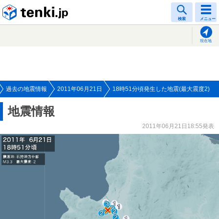
tenki.jp
検索
メニュー
現在地
過去の地震情報
2011年06月21日
18時51分頃発生した地震(最大震度2)
地震情報
2011年06月21日18:55発表