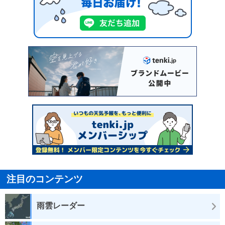
注目のコンテンツ
雨雲レーダー