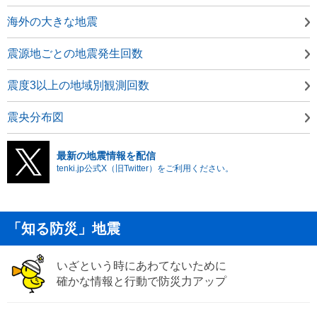
海外の大きな地震
震源地ごとの地震発生回数
震度3以上の地域別観測回数
震央分布図
最新の地震情報を配信
tenki.jp公式X（旧Twitter）をご利用ください。
「知る防災」地震
いざという時にあわてないために
確かな情報と行動で防災力アップ