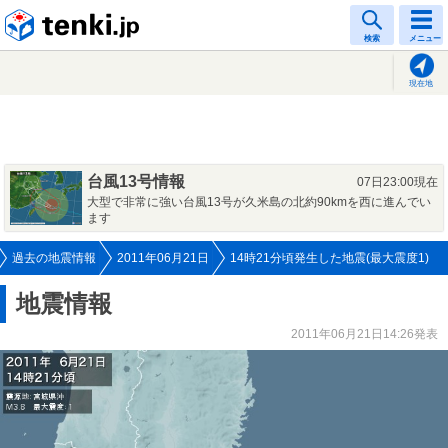
tenki.jp
検索
メニュー
現在地
台風13号情報
07日23:00現在
大型で非常に強い台風13号が久米島の北約90kmを西に進んでい
ます
過去の地震情報
2011年06月21日
14時21分頃発生した地震(最大震度1)
地震情報
2011年06月21日14:26発表