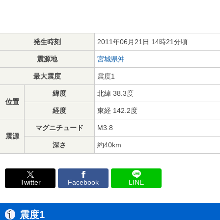
発生時刻
2011年06月21日 14時21分頃
震源地
宮城県沖
最大震度
震度1
緯度
北緯 38.3度
位置
経度
東経 142.2度
マグニチュード
M3.8
震源
深さ
約40km
Twitter
Facebook
LINE
震度1