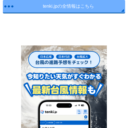
tenki.jpの全情報はこちら