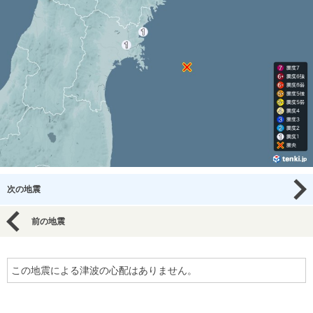
次の地震
前の地震
この地震による津波の心配はありません。