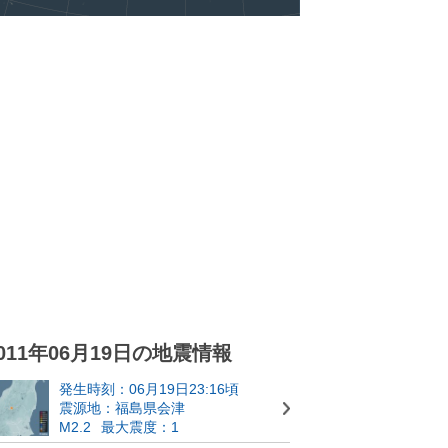
011年06月19日の地震情報
発生時刻：06月19日23:16頃
震源地：福島県会津
M2.2
最大震度：1