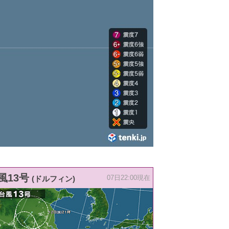
風13号
(ドルフィン)
07日22:00現在