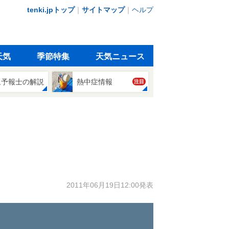
tenki.jpトップ
｜
サイトマップ
｜
ヘルプ
天気
季節特集
天気ニュース
象予報士の解説
熱中症情報
注目
2011年06月19日12:00発表