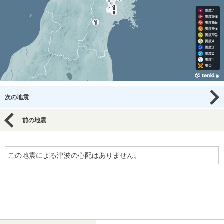
次の地震
前の地震
この地震による津波の心配はありません。