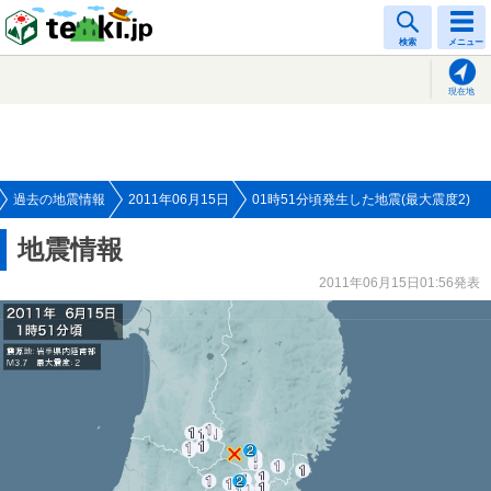
tenki.jp
検索
メニュー
現在地
過去の地震情報
2011年06月15日
01時51分頃発生した地震(最大震度2)
地震情報
2011年06月15日01:56発表