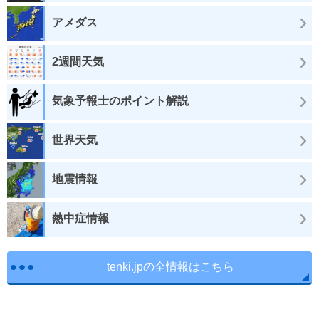
アメダス
2週間天気
気象予報士のポイント解説
世界天気
地震情報
熱中症情報
tenki.jpの全情報はこちら