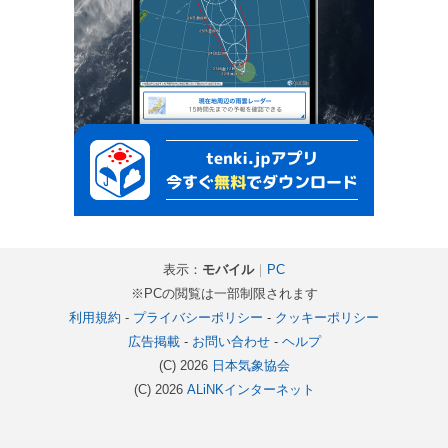
表示：
モバイル
｜
PC
※PCの閲覧は一部制限されます
利用規約
-
プライバシーポリシー
-
クッキーポリシー
広告掲載
-
お問い合わせ
-
ヘルプ
(C) 2026
日本気象協会
(C) 2026
ALiNKインターネット