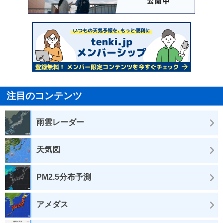
注目のコンテンツ
雨雲レーダー
天気図
PM2.5分布予測
アメダス