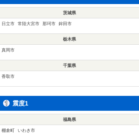
茨城県
日立市
常陸大宮市
那珂市
鉾田市
栃木県
真岡市
千葉県
香取市
震度1
福島県
棚倉町
いわき市