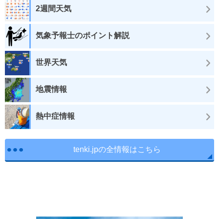
2週間天気
気象予報士のポイント解説
世界天気
地震情報
熱中症情報
tenki.jpの全情報はこちら