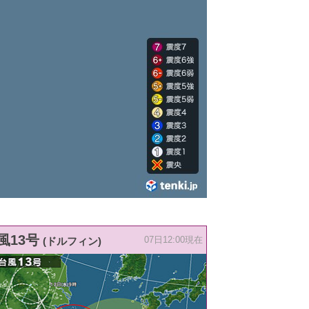
風13号
(ドルフィン)
07日12:00現在