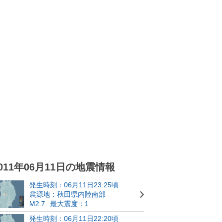
011年06月11日の地震情報
発生時刻：06月11日23:25頃
震源地：秋田県内陸南部
M2.7
最大震度：1
発生時刻：06月11日22:20頃