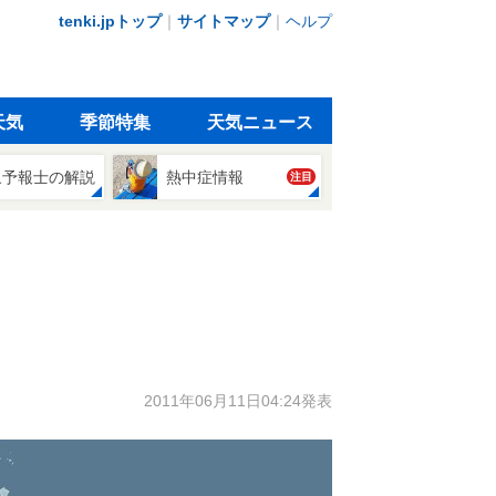
tenki.jpトップ
｜
サイトマップ
｜
ヘルプ
天気
季節特集
天気ニュース
象予報士の解説
熱中症情報
注目
2011年06月11日04:24発表