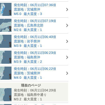
発生時刻：06月11日07:36頃
震源地：宮城県沖
M5.0
最大震度：3
発生時刻：06月11日07:19頃
震源地：広島県北部
M2.6
最大震度：1
発生時刻：06月11日06:40頃
震源地：岩手県沖
M3.9
最大震度：1
発生時刻：06月11日06:23頃
震源地：福島県沖
M3.9
最大震度：2
発生時刻：06月11日06:22頃
震源地：茨城県沖
M4.0
最大震度：1
現在のページ
発生時刻：06月11日04:20頃
震源地：福島県中通り
M3.2
最大震度：1