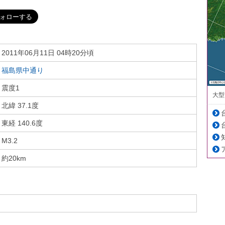
2011年06月11日 04時20分頃
福島県中通り
震度1
大型
北緯 37.1度
東経 140.6度
M3.2
約20km