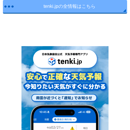
tenki.jpの全情報はこちら