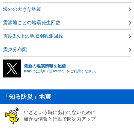
海外の大きな地震
震源地ごとの地震発生回数
震度3以上の地域別観測回数
震央分布図
最新の地震情報を配信
tenki.jp公式X（旧Twitter）をご利用ください。
「知る防災」地震
いざという時にあわてないために
確かな情報と行動で防災力アップ