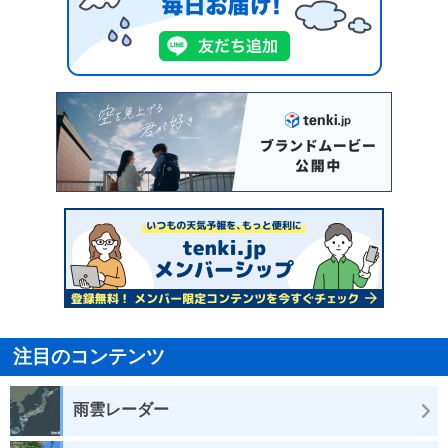
注目のコンテンツ
雨雲レーダー