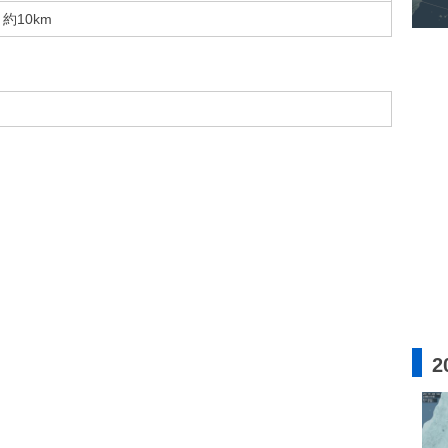
約10km
2