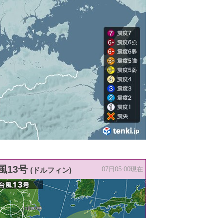
風13号
(ドルフィン)
07日05:00現在