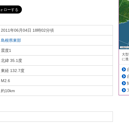
2011年06月04日 18時02分頃
島根県東部
震度1
大型
に進
北緯 35.1度
東経 132.7度
M2.6
約10km