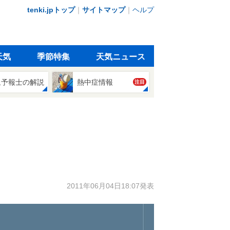
tenki.jpトップ
｜
サイトマップ
｜
ヘルプ
天気
季節特集
天気ニュース
象予報士の解説
熱中症情報
注目
2011年06月04日18:07発表