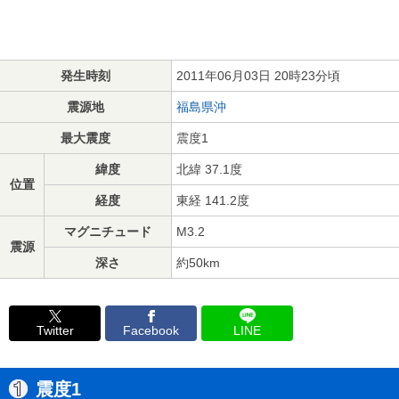
発生時刻
2011年06月03日 20時23分頃
震源地
福島県沖
最大震度
震度1
緯度
北緯 37.1度
位置
経度
東経 141.2度
マグニチュード
M3.2
震源
深さ
約50km
Twitter
Facebook
LINE
震度1