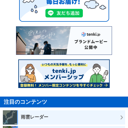
注目のコンテンツ
雨雲レーダー