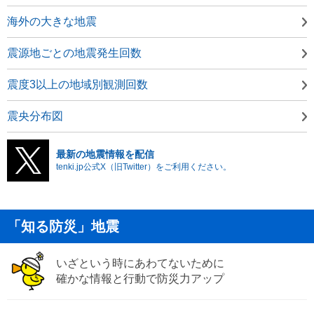
海外の大きな地震
震源地ごとの地震発生回数
震度3以上の地域別観測回数
震央分布図
最新の地震情報を配信
tenki.jp公式X（旧Twitter）をご利用ください。
「知る防災」地震
いざという時にあわてないために
確かな情報と行動で防災力アップ