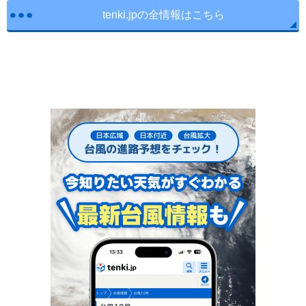
tenki.jpの全情報はこちら