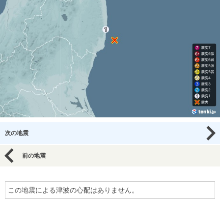
次の地震
前の地震
この地震による津波の心配はありません。