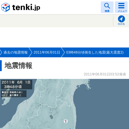
tenki.jp
検索
メニュー
現在地
過去の地震情報
2011年06月01日
03時48分頃発生した地震(最大震度2)
地震情報
2011年06月01日03:52発表