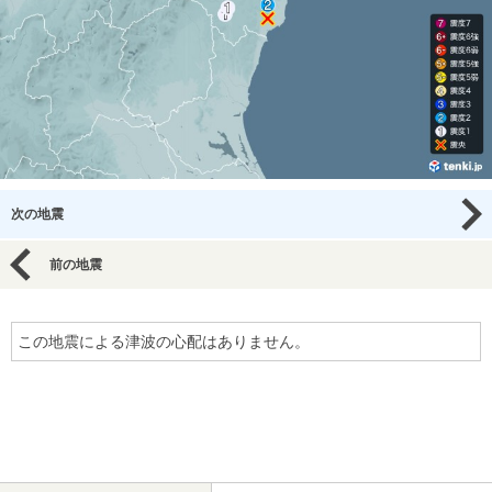
次の地震
前の地震
この地震による津波の心配はありません。