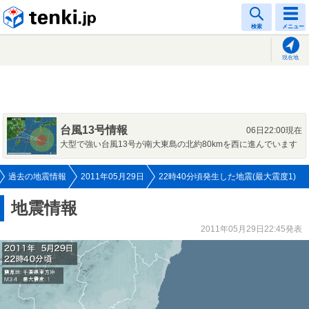
tenki.jp
検索
メニュー
現在地
台風13号情報
06日22:00現在
大型で強い台風13号が南大東島の北約80kmを西に進んでいます
過去の地震情報
2011年05月29日
22時40分頃発生した地震(最大震度1)
地震情報
2011年05月29日22:45発表