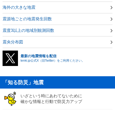
海外の大きな地震
震源地ごとの地震発生回数
震度3以上の地域別観測回数
震央分布図
最新の地震情報を配信
tenki.jp公式X（旧Twitter）をご利用ください。
「知る防災」地震
いざという時にあわてないために
確かな情報と行動で防災力アップ