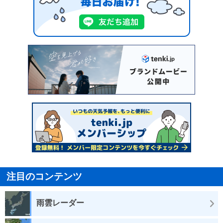
注目のコンテンツ
雨雲レーダー