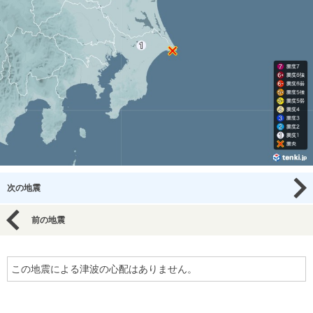
次の地震
前の地震
この地震による津波の心配はありません。