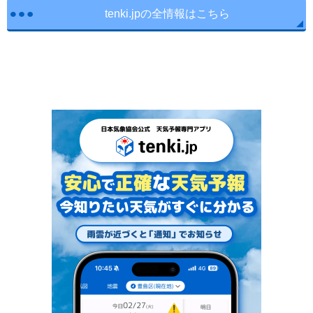
tenki.jpの全情報はこちら