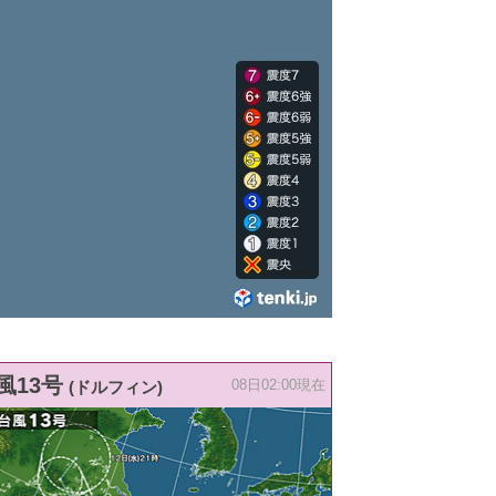
風13号
(ドルフィン)
08日02:00現在