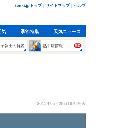
tenki.jpトップ
｜
サイトマップ
｜
ヘルプ
天気
季節特集
天気ニュース
象予報士の解説
熱中症情報
注目
2011年05月28日16:48発表