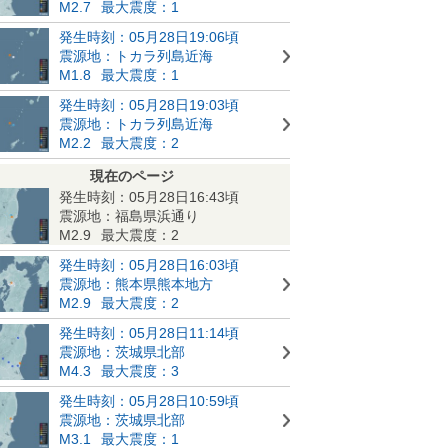
M2.7
最大震度：1
発生時刻：05月28日19:06頃
震源地：トカラ列島近海
M1.8
最大震度：1
発生時刻：05月28日19:03頃
震源地：トカラ列島近海
M2.2
最大震度：2
現在のページ
発生時刻：05月28日16:43頃
震源地：福島県浜通り
M2.9
最大震度：2
発生時刻：05月28日16:03頃
震源地：熊本県熊本地方
M2.9
最大震度：2
発生時刻：05月28日11:14頃
震源地：茨城県北部
M4.3
最大震度：3
発生時刻：05月28日10:59頃
震源地：茨城県北部
M3.1
最大震度：1