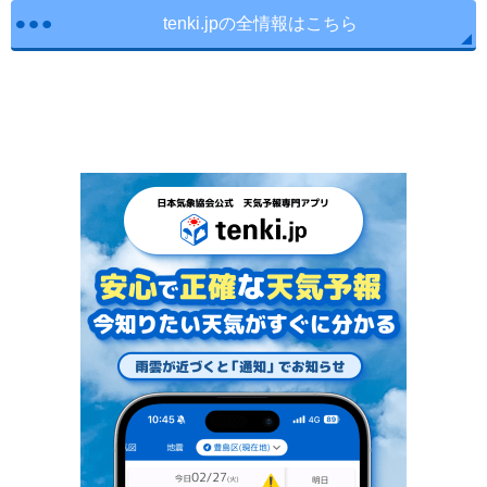
tenki.jpの全情報はこちら