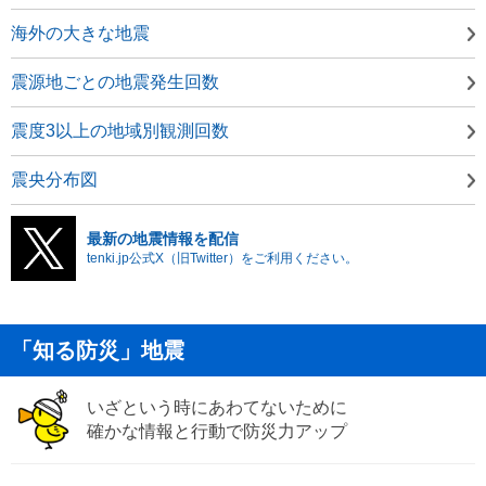
海外の大きな地震
震源地ごとの地震発生回数
震度3以上の地域別観測回数
震央分布図
最新の地震情報を配信
tenki.jp公式X（旧Twitter）をご利用ください。
「知る防災」地震
いざという時にあわてないために
確かな情報と行動で防災力アップ