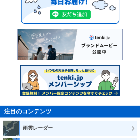
注目のコンテンツ
雨雲レーダー