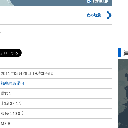
次の地震
。
2011年05月26日 19時08分頃
福島県浜通り
震度1
北緯 37.1度
東経 140.9度
M2.9