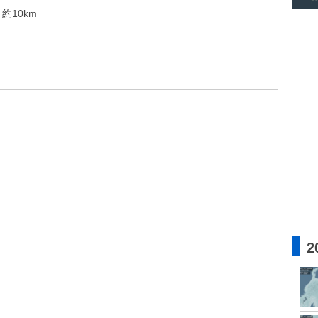
約10km
2