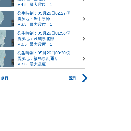
M4.8
最大震度：1
発生時刻：05月26日02:27頃
震源地：岩手県沖
M3.8
最大震度：1
発生時刻：05月26日01:58頃
震源地：茨城県北部
M3.5
最大震度：1
発生時刻：05月26日00:30頃
震源地：福島県浜通り
M3.6
最大震度：1
前日
翌日