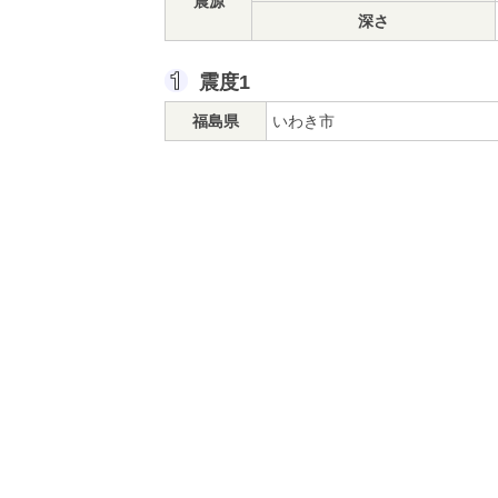
震源
深さ
震度1
福島県
いわき市