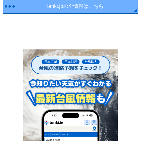
tenki.jpの全情報はこちら