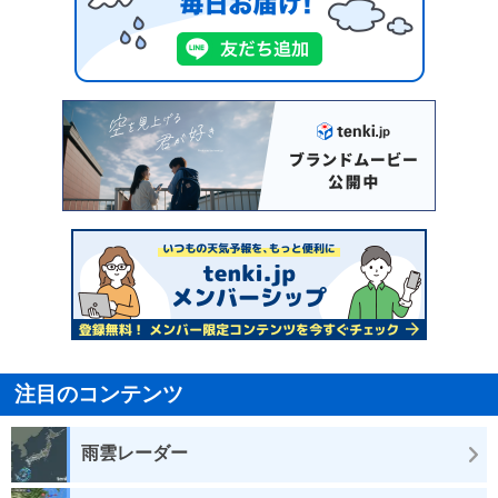
注目のコンテンツ
雨雲レーダー