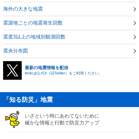
海外の大きな地震
震源地ごとの地震発生回数
震度3以上の地域別観測回数
震央分布図
最新の地震情報を配信
tenki.jp公式X（旧Twitter）をご利用ください。
「知る防災」地震
いざという時にあわてないために
確かな情報と行動で防災力アップ