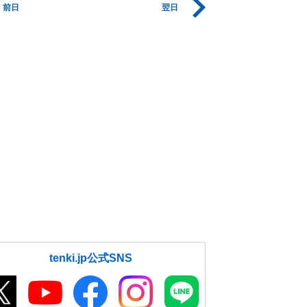
前日
翌日
tenki.jp公式SNS