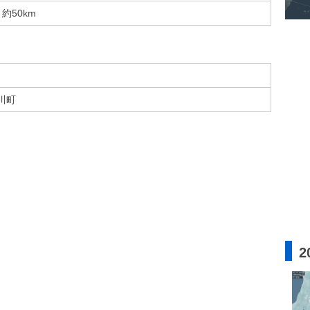
約50km
川町
2