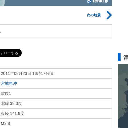
次の地震
。
2011年05月23日 16時17分頃
宮城県沖
震度1
北緯 38.3度
東経 141.8度
M3.8