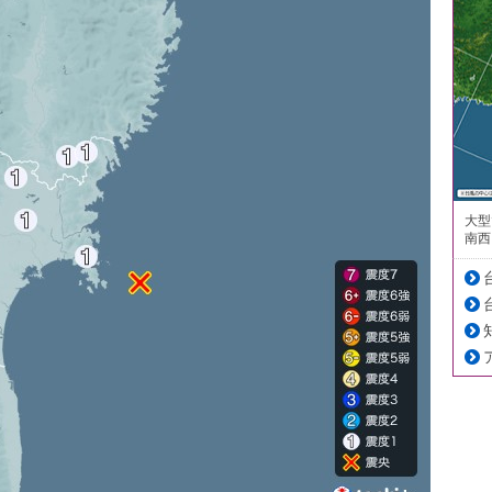
大型
南西