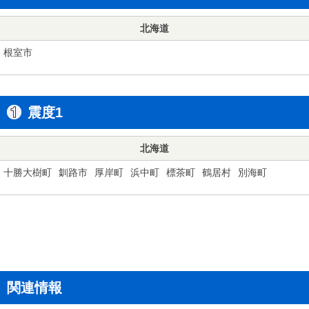
北海道
根室市
震度1
北海道
十勝大樹町
釧路市
厚岸町
浜中町
標茶町
鶴居村
別海町
関連情報