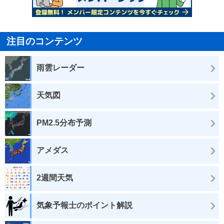
注目のコンテンツ
雨雲レーダー
天気図
PM2.5分布予測
アメダス
2週間天気
気象予報士のポイント解説