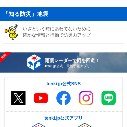
「知る防災」地震
いざという時にあわてないために
確かな情報と行動で防災力アップ
雨雲レーダーで雨を回避！
tenki.jp公式 天気予報アプリ
tenki.jp公式SNS
tenki.jp公式アプリ