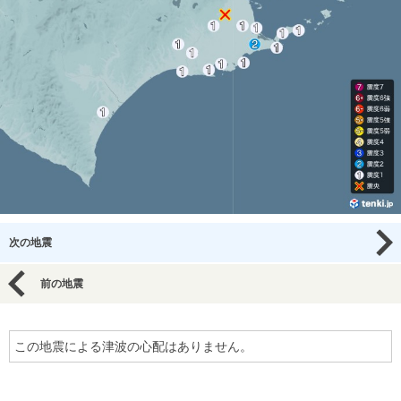
次の地震
前の地震
この地震による津波の心配はありません。