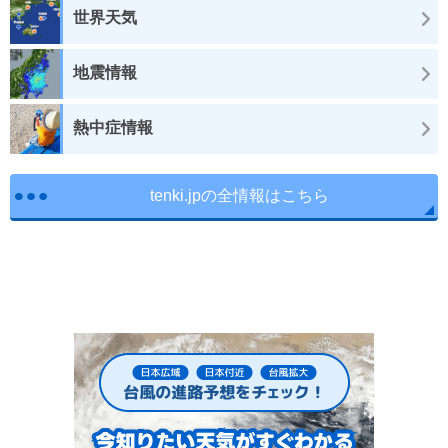
世界天気
地震情報
熱中症情報
tenki.jpの全情報はこちら