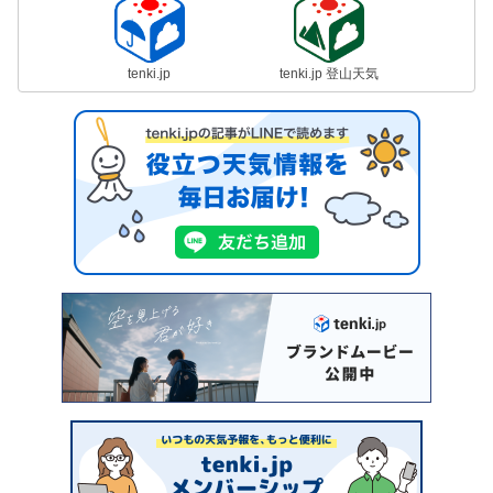
tenki.jp
tenki.jp 登山天気