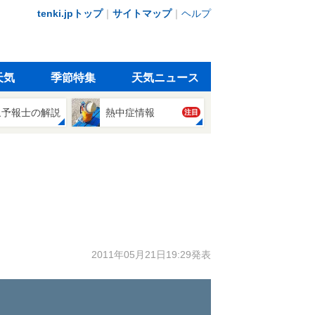
tenki.jpトップ
｜
サイトマップ
｜
ヘルプ
天気
季節特集
天気ニュース
象予報士の解説
熱中症情報
注目
2011年05月21日19:29発表