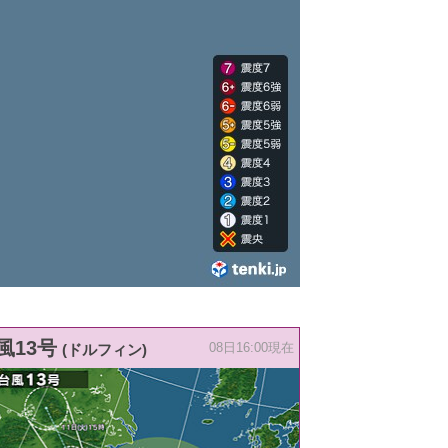
風13号
(ドルフィン)
08日16:00現在