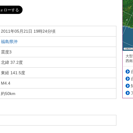
2011年05月21日 19時24分頃
福島県沖
震度3
大型
西南
北緯 37.2度
東経 141.5度
M4.4
約50km