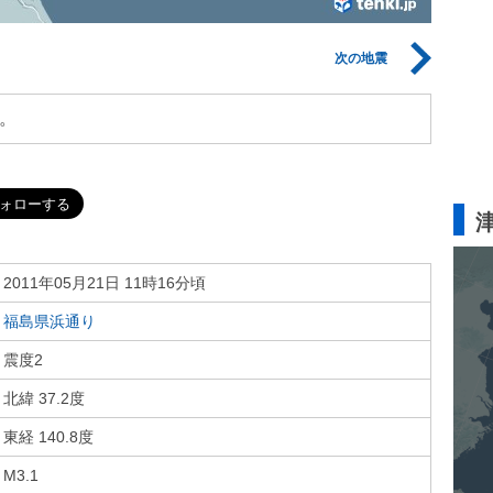
次の地震
。
2011年05月21日 11時16分頃
福島県浜通り
震度2
北緯 37.2度
東経 140.8度
M3.1