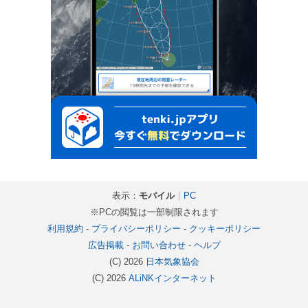
表示：
モバイル
｜
PC
※PCの閲覧は一部制限されます
利用規約
-
プライバシーポリシー
-
クッキーポリシー
広告掲載
-
お問い合わせ
-
ヘルプ
(C) 2026
日本気象協会
(C) 2026
ALiNKインターネット