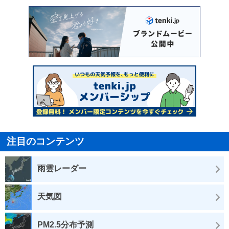
注目のコンテンツ
雨雲レーダー
天気図
PM2.5分布予測