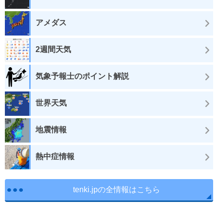
アメダス
2週間天気
気象予報士のポイント解説
世界天気
地震情報
熱中症情報
tenki.jpの全情報はこちら