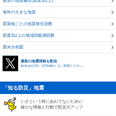
過去の地震履歴(震度3以上)
海外の大きな地震
震源地ごとの地震発生回数
震度3以上の地域別観測回数
震央分布図
最新の地震情報を配信
tenki.jp公式X（旧Twitter）をご利用ください。
「知る防災」地震
いざという時にあわてないために
確かな情報と行動で防災力アップ