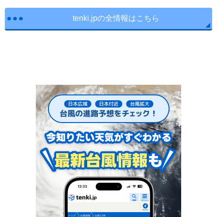
tenki.jpの全情報はこちら