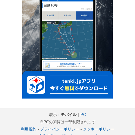
表示：
モバイル
｜
PC
※PCの閲覧は一部制限されます
利用規約
-
プライバシーポリシー
-
クッキーポリシー