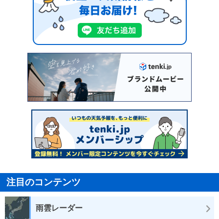
注目のコンテンツ
雨雲レーダー