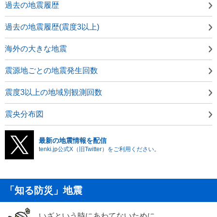
過去の地震履歴
過去の地震履歴(震度3以上)
海外の大きな地震
震源地ごとの地震発生回数
震度3以上の地域別観測回数
震央分布図
最新の地震情報を配信
tenki.jp公式X（旧Twitter）をご利用ください。
「知る防災」地震
いざという時にあわてないために