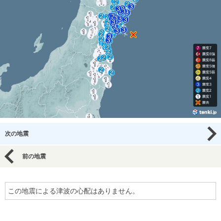
次の地震
前の地震
この地震による津波の心配はありません。