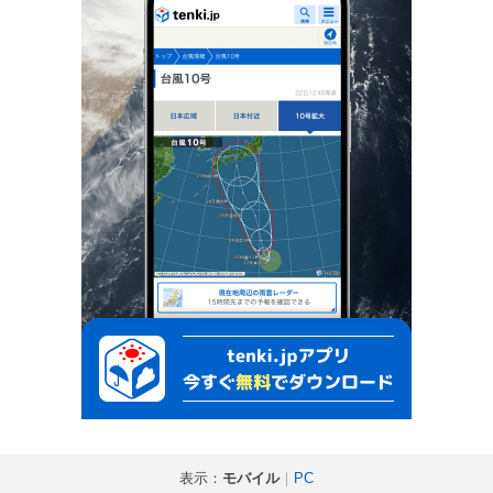
表示：
モバイル
｜
PC