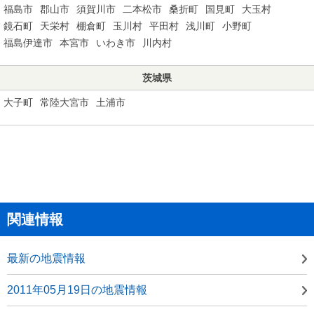
福島市
郡山市
須賀川市
二本松市
桑折町
国見町
大玉村
鏡石町
天栄村
棚倉町
玉川村
平田村
浅川町
小野町
福島伊達市
本宮市
いわき市
川内村
茨城県
大子町
常陸大宮市
土浦市
関連情報
最新の地震情報
2011年05月19日の地震情報