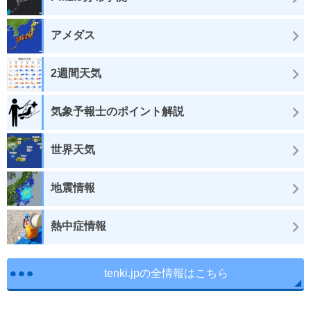
アメダス
2週間天気
気象予報士のポイント解説
世界天気
地震情報
熱中症情報
tenki.jpの全情報はこちら