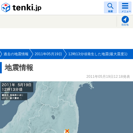
tenki.jp
検索
メニュー
現在地
過去の地震情報
2011年05月19日
12時13分頃発生した地震(最大震度1)
地震情報
2011年05月19日12:18発表