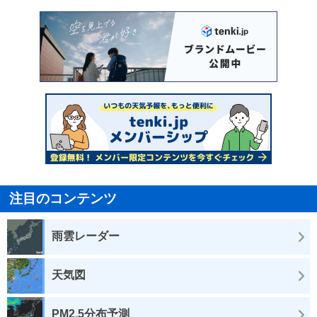
注目のコンテンツ
雨雲レーダー
天気図
PM2.5分布予測