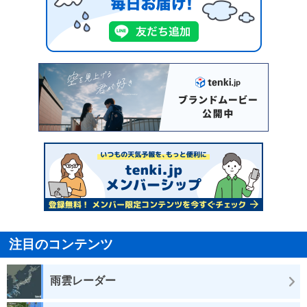
注目のコンテンツ
雨雲レーダー