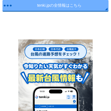
tenki.jpの全情報はこちら