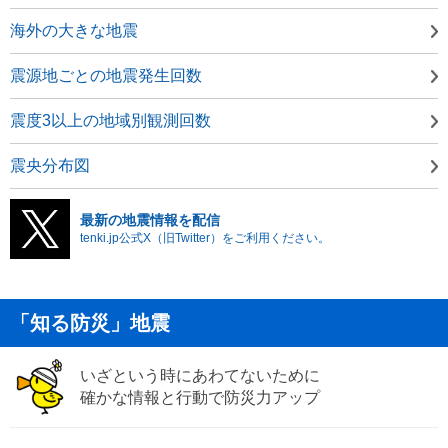
海外の大きな地震
震源地ごとの地震発生回数
震度3以上の地域別観測回数
震央分布図
最新の地震情報を配信
tenki.jp公式X（旧Twitter）をご利用ください。
「知る防災」地震
いざという時にあわてないために
確かな情報と行動で防災力アップ