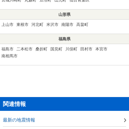
山形県
上山市
東根市
河北町
米沢市
南陽市
高畠町
福島県
福島市
二本松市
桑折町
国見町
川俣町
田村市
本宮市
南相馬市
関連情報
最新の地震情報