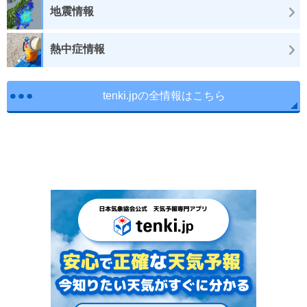
地震情報
熱中症情報
tenki.jpの全情報はこちら