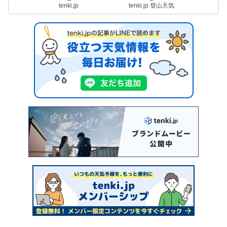
tenki.jp
tenki.jp 登山天気