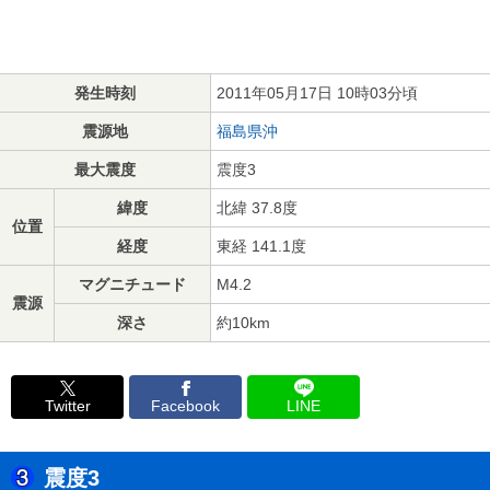
発生時刻
2011年05月17日 10時03分頃
震源地
福島県沖
最大震度
震度3
緯度
北緯 37.8度
位置
経度
東経 141.1度
マグニチュード
M4.2
震源
深さ
約10km
Twitter
Facebook
LINE
震度3