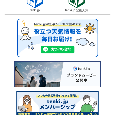
tenki.jp
tenki.jp 登山天気