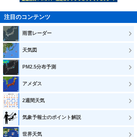
注目のコンテンツ
雨雲レーダー
天気図
PM2.5分布予測
アメダス
2週間天気
気象予報士のポイント解説
世界天気