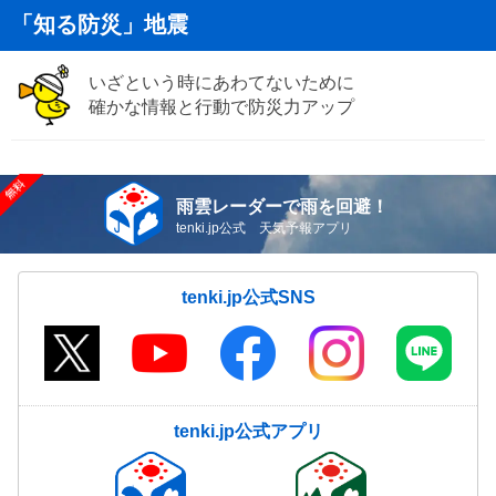
「知る防災」地震
いざという時にあわてないために
確かな情報と行動で防災力アップ
雨雲レーダーで雨を回避！
tenki.jp公式 天気予報アプリ
tenki.jp公式SNS
tenki.jp公式アプリ