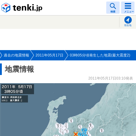
tenki.jp
検索
メニュー
現在地
過去の地震情報
2011年05月17日
03時05分頃発生した地震(最大震度2)
地震情報
2011年05月17日03:10発表