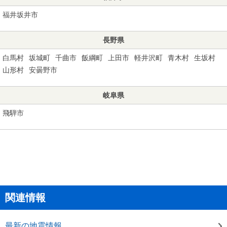
福井坂井市
長野県
白馬村
坂城町
千曲市
飯綱町
上田市
軽井沢町
青木村
生坂村
山形村
安曇野市
岐阜県
飛騨市
関連情報
最新の地震情報