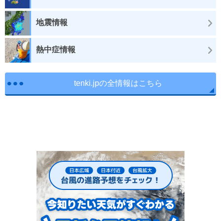
地震情報
熱中症情報
tenki.jpの全情報はこちら