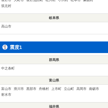
筑北村
岐阜県
高山市
震度1
群馬県
中之条町
富山県
富山市
滑川市
黒部市
舟橋村
上市町
立山町
高岡市
南砺市
射水市
福井県