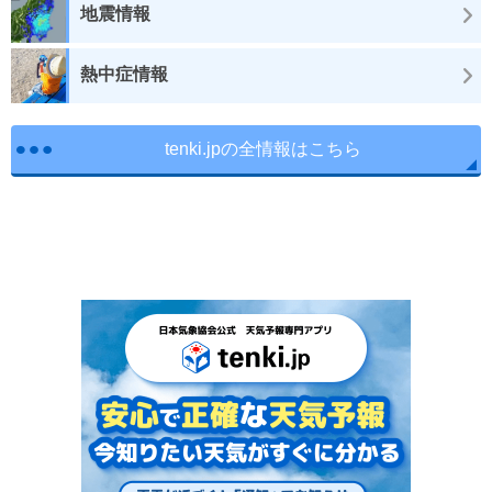
地震情報
熱中症情報
tenki.jpの全情報はこちら