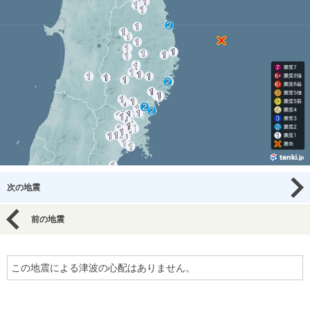
次の地震
前の地震
この地震による津波の心配はありません。