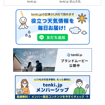
tenki.jp
tenki.jp 登山天気