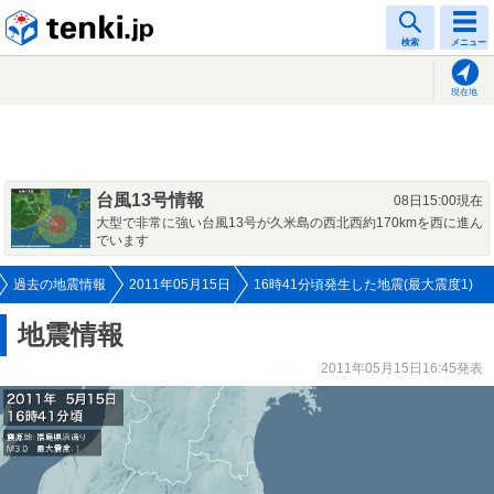
tenki.jp
検索
メニュー
現在地
台風13号情報
08日15:00現在
大型で非常に強い台風13号が久米島の西北西約170kmを西に進ん
でいます
過去の地震情報
2011年05月15日
16時41分頃発生した地震(最大震度1)
地震情報
2011年05月15日16:45発表