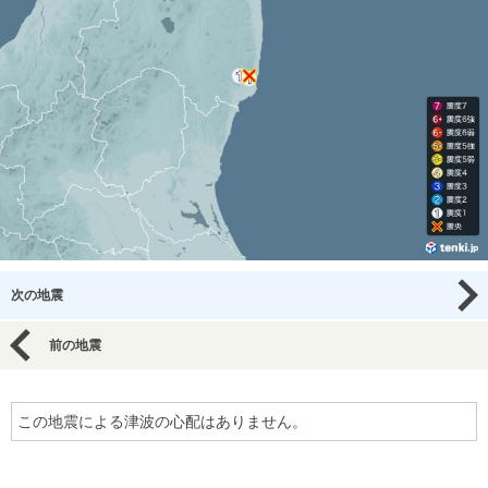
次の地震
前の地震
この地震による津波の心配はありません。