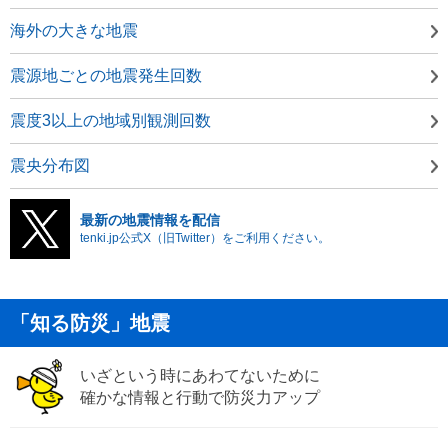
海外の大きな地震
震源地ごとの地震発生回数
震度3以上の地域別観測回数
震央分布図
最新の地震情報を配信
tenki.jp公式X（旧Twitter）をご利用ください。
「知る防災」地震
いざという時にあわてないために
確かな情報と行動で防災力アップ