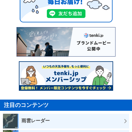
注目のコンテンツ
雨雲レーダー