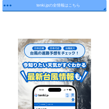
tenki.jpの全情報はこちら