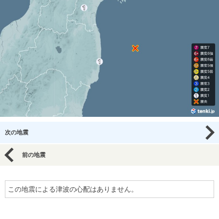
次の地震
前の地震
この地震による津波の心配はありません。