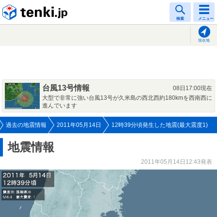
tenki.jp
検索
メニュー
現在地
台風13号情報
08日17:00現在
大型で非常に強い台風13号が久米島の西北西約180kmを西南西に
進んでいます
過去の地震情報
2011年05月14日
12時39分頃発生した地震(最大震度1)
地震情報
2011年05月14日12:43発表