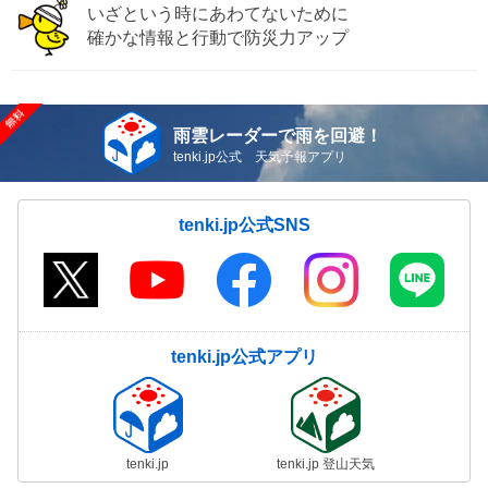
いざという時にあわてないために
確かな情報と行動で防災力アップ
雨雲レーダーで雨を回避！
tenki.jp公式 天気予報アプリ
tenki.jp公式SNS
tenki.jp公式アプリ
tenki.jp
tenki.jp 登山天気