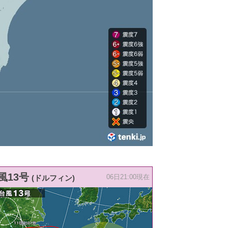
風13号
(ドルフィン)
06日21:00現在