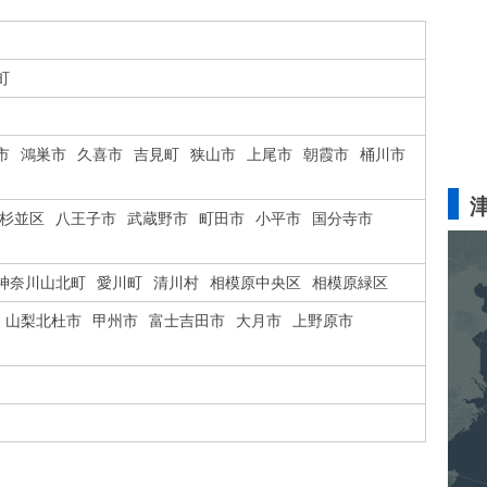
町
市
鴻巣市
久喜市
吉見町
狭山市
上尾市
朝霞市
桶川市
杉並区
八王子市
武蔵野市
町田市
小平市
国分寺市
神奈川山北町
愛川町
清川村
相模原中央区
相模原緑区
山梨北杜市
甲州市
富士吉田市
大月市
上野原市