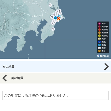
次の地震
前の地震
この地震による津波の心配はありません。