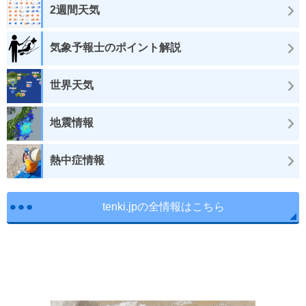
2週間天気
気象予報士のポイント解説
世界天気
地震情報
熱中症情報
tenki.jpの全情報はこちら