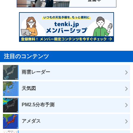
注目のコンテンツ
雨雲レーダー
天気図
PM2.5分布予測
アメダス